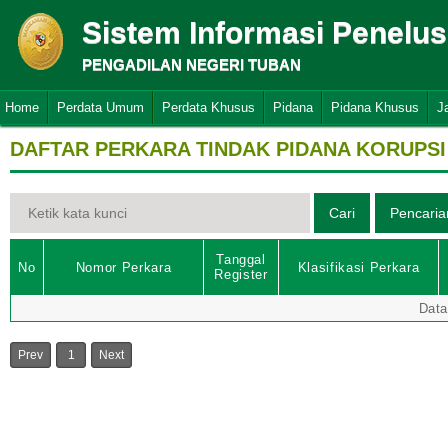
Sistem Informasi Penelu
PENGADILAN NEGERI TUBAN
Home
Perdata Umum
Perdata Khusus
Pidana
Pidana Khusus
J
DAFTAR PERKARA TINDAK PIDANA KORUPSI
Tanggal
No
Nomor Perkara
Klasifikasi Perkara
Register
Data
Prev
1
Next