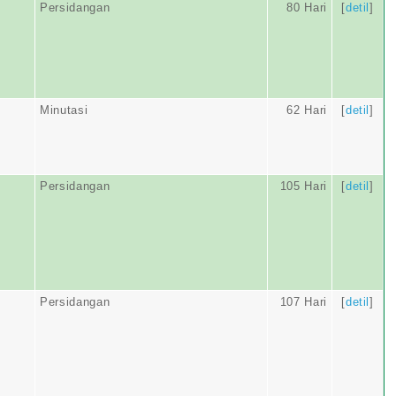
Persidangan
80 Hari
[
detil
]
Minutasi
62 Hari
[
detil
]
Persidangan
105 Hari
[
detil
]
Persidangan
107 Hari
[
detil
]