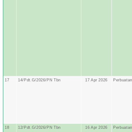
17
14/Pdt.G/2026/PN Tbn
17 Apr 2026
Perbuata
18
12/Pdt.G/2026/PN Tbn
16 Apr 2026
Perbuata