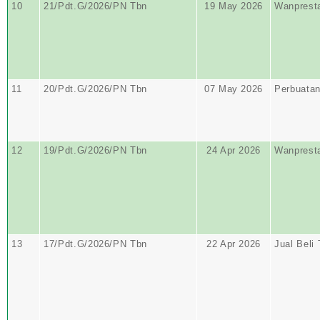
10
21/Pdt.G/2026/PN Tbn
19 May 2026
Wanprest
11
20/Pdt.G/2026/PN Tbn
07 May 2026
Perbuata
12
19/Pdt.G/2026/PN Tbn
24 Apr 2026
Wanprest
13
17/Pdt.G/2026/PN Tbn
22 Apr 2026
Jual Beli