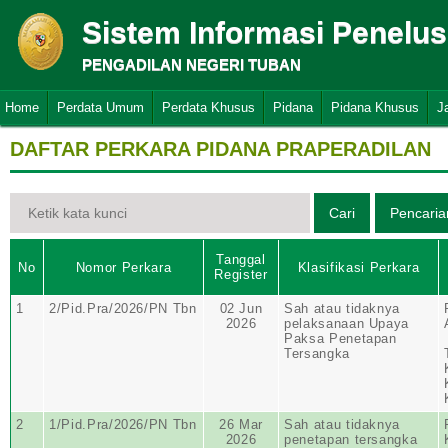
Sistem Informasi Penelu
PENGADILAN NEGERI TUBAN
Home
Perdata Umum
Perdata Khusus
Pidana
Pidana Khusus
J
DAFTAR PERKARA PIDANA PRAPERADILAN
Tanggal
No
Nomor Perkara
Klasifikasi Perkara
Register
1
2/Pid.Pra/2026/PN Tbn
02 Jun
Sah atau tidaknya
2026
pelaksanaan Upaya
Paksa Penetapan
Tersangka
2
1/Pid.Pra/2026/PN Tbn
26 Mar
Sah atau tidaknya
2026
penetapan tersangka