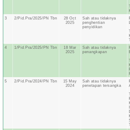
3
2/Pid.Pra/2025/PN Tbn
28 Oct
Sah atau tidaknya
2025
penghentian
penyidikan
4
1/Pid.Pra/2025/PN Tbn
18 Mar
Sah atau tidaknya
2025
penangkapan
5
2/Pid.Pra/2024/PN Tbn
15 May
Sah atau tidaknya
2024
penetapan tersangka