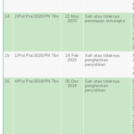
14
2/Pid.Pra/2020/PN Tbn
22 May
Sah atau tidaknya
2020
penetapan tersangka
15
1/Pid.Pra/2020/PN Tbn
24 Feb
Sah atau tidaknya
2020
penghentian
penyidikan
16
4/Pid.Pra/2019/PN Tbn
05 Dec
Sah atau tidaknya
2019
penghentian
penyidikan