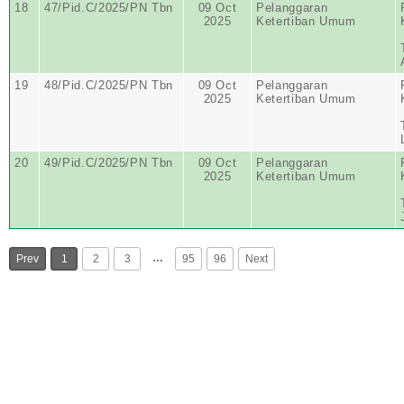
18
47/Pid.C/2025/PN Tbn
09 Oct
Pelanggaran
2025
Ketertiban Umum
19
48/Pid.C/2025/PN Tbn
09 Oct
Pelanggaran
2025
Ketertiban Umum
20
49/Pid.C/2025/PN Tbn
09 Oct
Pelanggaran
2025
Ketertiban Umum
…
Prev
1
2
3
95
96
Next