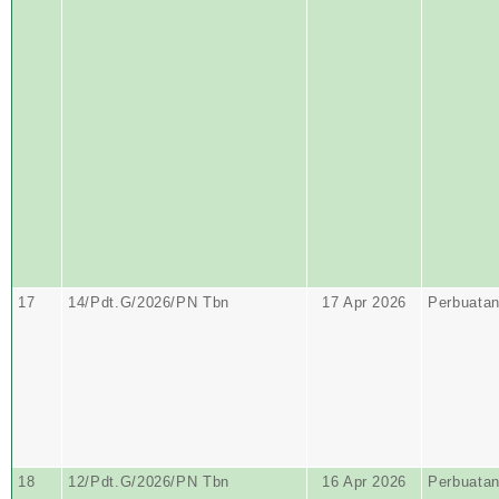
17
14/Pdt.G/2026/PN Tbn
17 Apr 2026
Perbuata
18
12/Pdt.G/2026/PN Tbn
16 Apr 2026
Perbuata