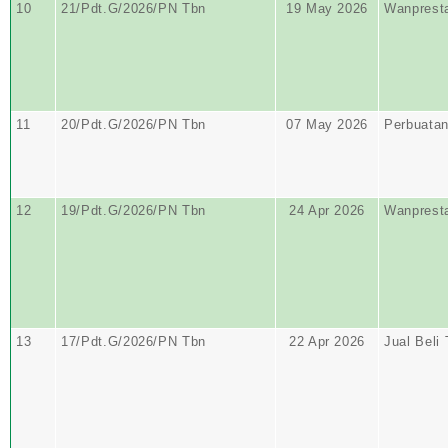
10
21/Pdt.G/2026/PN Tbn
19 May 2026
Wanprest
11
20/Pdt.G/2026/PN Tbn
07 May 2026
Perbuata
12
19/Pdt.G/2026/PN Tbn
24 Apr 2026
Wanprest
13
17/Pdt.G/2026/PN Tbn
22 Apr 2026
Jual Beli