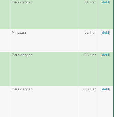
Persidangan
81 Hari
[
detil
]
Minutasi
62 Hari
[
detil
]
Persidangan
106 Hari
[
detil
]
Persidangan
108 Hari
[
detil
]