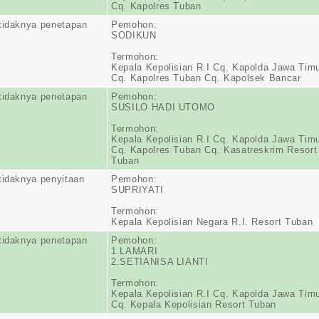
Cq. Kapolres Tuban
tidaknya penetapan
Pemohon:
SODIKUN
Termohon:
Kepala Kepolisian R.I Cq. Kapolda Jawa Tim
Cq. Kapolres Tuban Cq. Kapolsek Bancar
tidaknya penetapan
Pemohon:
SUSILO HADI UTOMO
Termohon:
Kepala Kepolisian R.I Cq. Kapolda Jawa Tim
Cq. Kapolres Tuban Cq. Kasatreskrim Resort
Tuban
tidaknya penyitaan
Pemohon:
SUPRIYATI
Termohon:
Kepala Kepolisian Negara R.I. Resort Tuban
tidaknya penetapan
Pemohon:
1.LAMARI
2.SETIANISA LIANTI
Termohon:
Kepala Kepolisian R.I Cq. Kapolda Jawa Tim
Cq. Kepala Kepolisian Resort Tuban