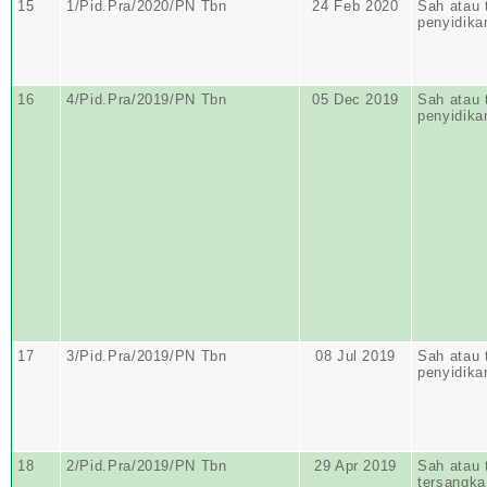
15
1/Pid.Pra/2020/PN Tbn
24 Feb 2020
Sah atau 
penyidika
16
4/Pid.Pra/2019/PN Tbn
05 Dec 2019
Sah atau 
penyidika
17
3/Pid.Pra/2019/PN Tbn
08 Jul 2019
Sah atau 
penyidika
18
2/Pid.Pra/2019/PN Tbn
29 Apr 2019
Sah atau 
tersangka