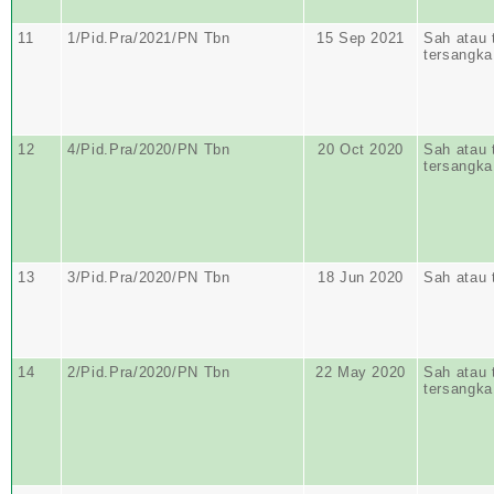
11
1/Pid.Pra/2021/PN Tbn
15 Sep 2021
Sah atau 
tersangka
12
4/Pid.Pra/2020/PN Tbn
20 Oct 2020
Sah atau 
tersangka
13
3/Pid.Pra/2020/PN Tbn
18 Jun 2020
Sah atau 
14
2/Pid.Pra/2020/PN Tbn
22 May 2020
Sah atau 
tersangka