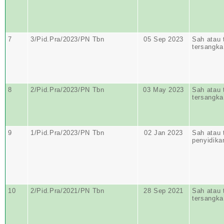
7
3/Pid.Pra/2023/PN Tbn
05 Sep 2023
Sah atau 
tersangka
8
2/Pid.Pra/2023/PN Tbn
03 May 2023
Sah atau 
tersangka
9
1/Pid.Pra/2023/PN Tbn
02 Jan 2023
Sah atau 
penyidika
10
2/Pid.Pra/2021/PN Tbn
28 Sep 2021
Sah atau 
tersangka