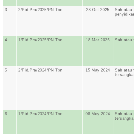
3
2/Pid.Pra/2025/PN Tbn
28 Oct 2025
Sah atau 
penyidika
4
1/Pid.Pra/2025/PN Tbn
18 Mar 2025
Sah atau 
5
2/Pid.Pra/2024/PN Tbn
15 May 2024
Sah atau 
tersangka
6
1/Pid.Pra/2024/PN Tbn
08 May 2024
Sah atau 
tersangka