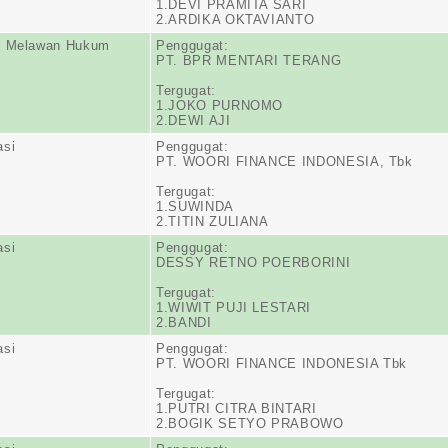
1.DEVI PRAMITA SARI
2.ARDIKA OKTAVIANTO
n Melawan Hukum
Penggugat:
PT. BPR MENTARI TERANG
Tergugat:
1.JOKO PURNOMO
2.DEWI AJI
asi
Penggugat:
PT. WOORI FINANCE INDONESIA, Tbk
Tergugat:
1.SUWINDA
2.TITIN ZULIANA
asi
Penggugat:
DESSY RETNO POERBORINI
Tergugat:
1.WIWIT PUJI LESTARI
2.BANDI
asi
Penggugat:
PT. WOORI FINANCE INDONESIA Tbk
Tergugat:
1.PUTRI CITRA BINTARI
2.BOGIK SETYO PRABOWO