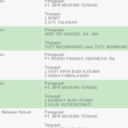
asi
Penggugat:
PT. BPR MENTARI TERANG
Tergugat:
1.WIWIT
2.SITI YULAIKAH
asi
Penggugat:
HERI TRI WIDODO, SH., MH.
Tergugat:
TUTY RACHMAWATI alias TUTY ROHMAWA
asi
Penggugat:
PT WOORI FINANCE INDONESIA Tbk
Tergugat:
1.SIGIT ARYA BUDI KUSUMA
2.INDAH FIRMALASARI
asi
Penggugat:
PT. BPR MENTARI TERANG
Tergugat:
1.BANGKIT BUDI UTOMO
2.AGUS SUTRISNOWATI
n Melawan Hukum
Penggugat:
PT. BPR MENTARI TERANG
Tergugat: