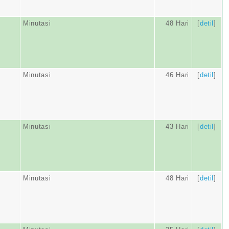
Minutasi
48 Hari
[
detil
]
Minutasi
46 Hari
[
detil
]
Minutasi
43 Hari
[
detil
]
Minutasi
48 Hari
[
detil
]