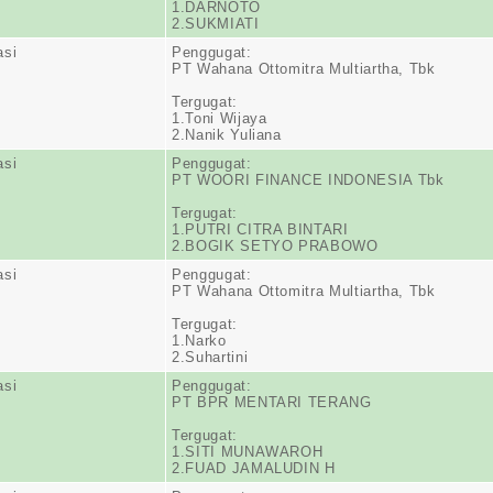
1.DARNOTO
2.SUKMIATI
asi
Penggugat:
PT Wahana Ottomitra Multiartha, Tbk
Tergugat:
1.Toni Wijaya
2.Nanik Yuliana
asi
Penggugat:
PT WOORI FINANCE INDONESIA Tbk
Tergugat:
1.PUTRI CITRA BINTARI
2.BOGIK SETYO PRABOWO
asi
Penggugat:
PT Wahana Ottomitra Multiartha, Tbk
Tergugat:
1.Narko
2.Suhartini
asi
Penggugat:
PT BPR MENTARI TERANG
Tergugat:
1.SITI MUNAWAROH
2.FUAD JAMALUDIN H