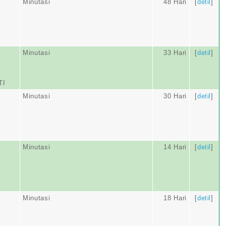
Minutasi
48 Hari
[
detil
]
Minutasi
33 Hari
[
detil
]
TI
Minutasi
30 Hari
[
detil
]
Minutasi
14 Hari
[
detil
]
Minutasi
18 Hari
[
detil
]