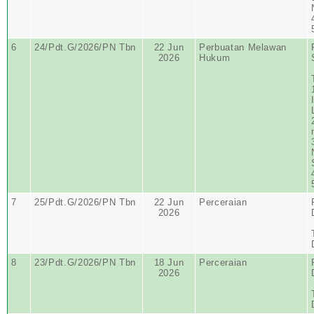
6
24/Pdt.G/2026/PN Tbn
22 Jun
Perbuatan Melawan
2026
Hukum
7
25/Pdt.G/2026/PN Tbn
22 Jun
Perceraian
2026
8
23/Pdt.G/2026/PN Tbn
18 Jun
Perceraian
2026