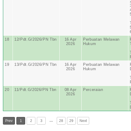
18
12/Pdt.G/2026/PN Tbn
16 Apr
Perbuatan Melawan
2026
Hukum
19
13/Pdt.G/2026/PN Tbn
16 Apr
Perbuatan Melawan
2026
Hukum
20
11/Pdt.G/2026/PN Tbn
08 Apr
Perceraian
2026
…
Prev
1
2
3
28
29
Next