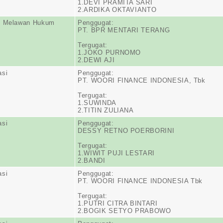
1.DEVI PRAMITA SARI
2.ARDIKA OKTAVIANTO
n Melawan Hukum
Penggugat:
PT. BPR MENTARI TERANG
Tergugat:
1.JOKO PURNOMO
2.DEWI AJI
asi
Penggugat:
PT. WOORI FINANCE INDONESIA, Tbk
Tergugat:
1.SUWINDA
2.TITIN ZULIANA
asi
Penggugat:
DESSY RETNO POERBORINI
Tergugat:
1.WIWIT PUJI LESTARI
2.BANDI
asi
Penggugat:
PT. WOORI FINANCE INDONESIA Tbk
Tergugat:
1.PUTRI CITRA BINTARI
2.BOGIK SETYO PRABOWO