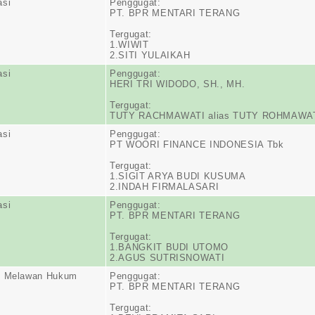
asi
Penggugat:
PT. BPR MENTARI TERANG
Tergugat:
1.WIWIT
2.SITI YULAIKAH
asi
Penggugat:
HERI TRI WIDODO, SH., MH.
Tergugat:
TUTY RACHMAWATI alias TUTY ROHMAWA
asi
Penggugat:
PT WOORI FINANCE INDONESIA Tbk
Tergugat:
1.SIGIT ARYA BUDI KUSUMA
2.INDAH FIRMALASARI
asi
Penggugat:
PT. BPR MENTARI TERANG
Tergugat:
1.BANGKIT BUDI UTOMO
2.AGUS SUTRISNOWATI
n Melawan Hukum
Penggugat:
PT. BPR MENTARI TERANG
Tergugat: