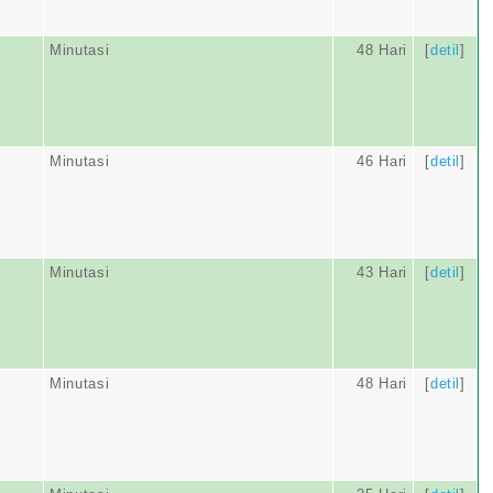
Minutasi
48 Hari
[
detil
]
Minutasi
46 Hari
[
detil
]
Minutasi
43 Hari
[
detil
]
Minutasi
48 Hari
[
detil
]