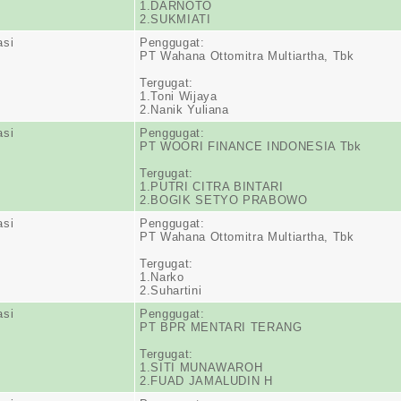
1.DARNOTO
2.SUKMIATI
asi
Penggugat:
PT Wahana Ottomitra Multiartha, Tbk
Tergugat:
1.Toni Wijaya
2.Nanik Yuliana
asi
Penggugat:
PT WOORI FINANCE INDONESIA Tbk
Tergugat:
1.PUTRI CITRA BINTARI
2.BOGIK SETYO PRABOWO
asi
Penggugat:
PT Wahana Ottomitra Multiartha, Tbk
Tergugat:
1.Narko
2.Suhartini
asi
Penggugat:
PT BPR MENTARI TERANG
Tergugat:
1.SITI MUNAWAROH
2.FUAD JAMALUDIN H