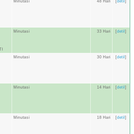
Minutasi
48 Hari
[
detil
]
Minutasi
33 Hari
[
detil
]
TI
Minutasi
30 Hari
[
detil
]
Minutasi
14 Hari
[
detil
]
Minutasi
18 Hari
[
detil
]