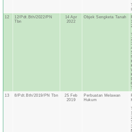
12
12/Pdt.Bth/2022/PN
14 Apr
Objek Sengketa Tanah
Tbn
2022
13
8/Pdt.Bth/2019/PN Tbn
25 Feb
Perbuatan Melawan
2019
Hukum