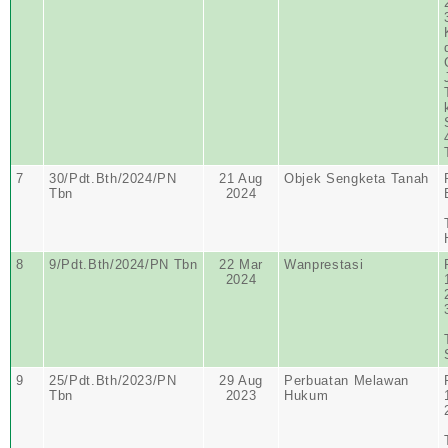
7
30/Pdt.Bth/2024/PN
21 Aug
Objek Sengketa Tanah
Tbn
2024
8
9/Pdt.Bth/2024/PN Tbn
22 Mar
Wanprestasi
2024
9
25/Pdt.Bth/2023/PN
29 Aug
Perbuatan Melawan
Tbn
2023
Hukum