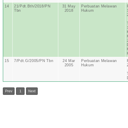
14
21/Pdt.Bth/2018/PN
31 May
Perbuatan Melawan
Tbn
2018
Hukum
15
7/Pdt.G/2005/PN Tbn
24 Mar
Perbuatan Melawan
2005
Hukum
Prev
1
Next