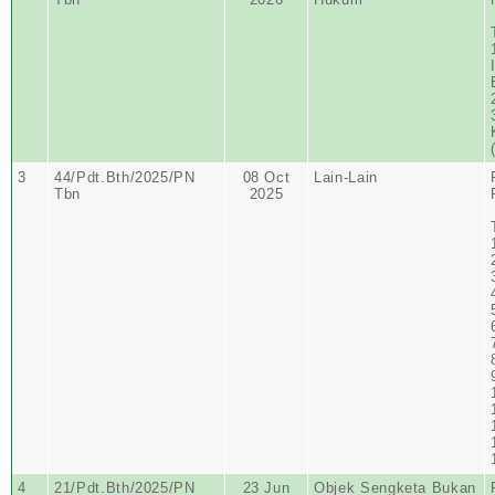
3
44/Pdt.Bth/2025/PN
08 Oct
Lain-Lain
Tbn
2025
4
21/Pdt.Bth/2025/PN
23 Jun
Objek Sengketa Bukan