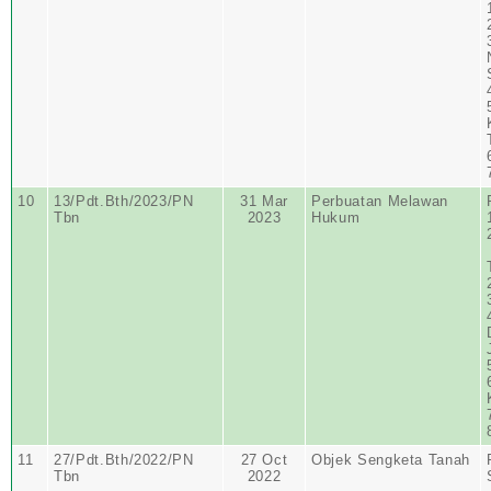
10
13/Pdt.Bth/2023/PN
31 Mar
Perbuatan Melawan
Tbn
2023
Hukum
11
27/Pdt.Bth/2022/PN
27 Oct
Objek Sengketa Tanah
Tbn
2022